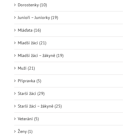
Dorostenky (10)
Junioři – Juniorky (19)
Mláďata (16)
Mladší žáci (21)
Mladší žáci – žákyně (19)
Muži (21)
Přípravka (5)
Starší žáci (29)
Starší žáci – žákyně (25)
Veteráni (5)
Ženy (1)