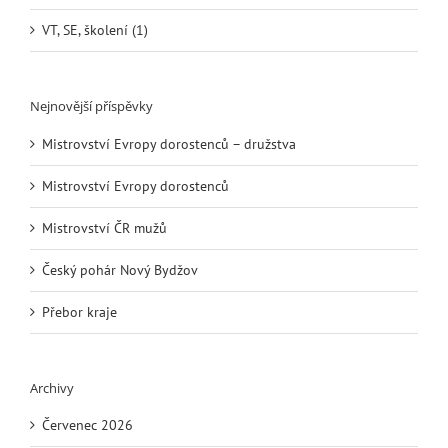
VT, SE, školení (1)
Nejnovější příspěvky
Mistrovství Evropy dorostenců – družstva
Mistrovství Evropy dorostenců
Mistrovství ČR mužů
Český pohár Nový Bydžov
Přebor kraje
Archivy
Červenec 2026