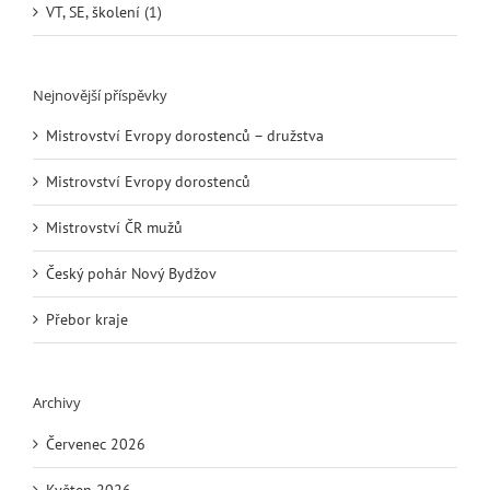
VT, SE, školení (1)
Nejnovější příspěvky
Mistrovství Evropy dorostenců – družstva
Mistrovství Evropy dorostenců
Mistrovství ČR mužů
Český pohár Nový Bydžov
Přebor kraje
Archivy
Červenec 2026
Květen 2026