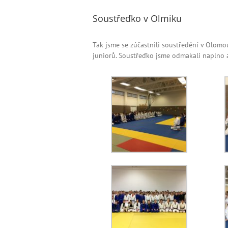
Soustřeďko v Olmiku
Tak jsme se zúčastnili soustředění v Olomo
juniorů. Soustřeďko jsme odmakali naplno 