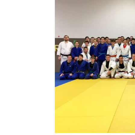
obrázek