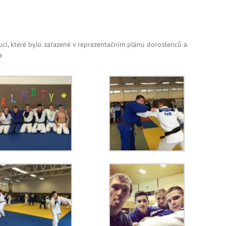
uci, které bylo zařazené v reprezentačním plánu dorostenců a
a