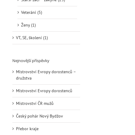
Veteráni (5)
Ženy (1)
VT, SE, školení (1)
Nejnovější příspěvky
Mistrovství Evropy dorostenců –
družstva
Mistrovství Evropy dorostenců
Mistrovství ČR mužů
Český pohár Nový Bydžov
Přebor kraje