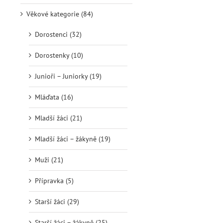
Věkové kategorie (84)
Dorostenci (32)
Dorostenky (10)
Junioři – Juniorky (19)
Mláďata (16)
Mladší žáci (21)
Mladší žáci – žákyně (19)
Muži (21)
Přípravka (5)
Starší žáci (29)
Starší žáci – žákyně (25)