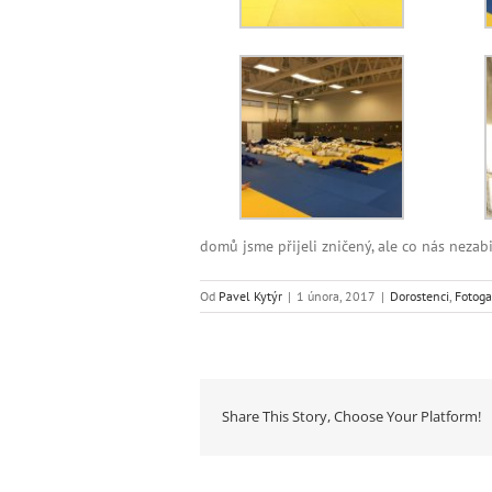
domů jsme přijeli zničený, ale co nás nezabij
Od
Pavel Kytýr
|
1 února, 2017
|
Dorostenci
,
Fotoga
Share This Story, Choose Your Platform!