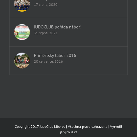
17 srpna, 2020
JUDOCLUB pořádá nábor!
31 srpna, 2021
Příměstský tábor 2016
20 července, 2016
Copyright 2017 JudoClub Liberec | Všechna práva vzhrazena | Vytvořil
janjirous.cz