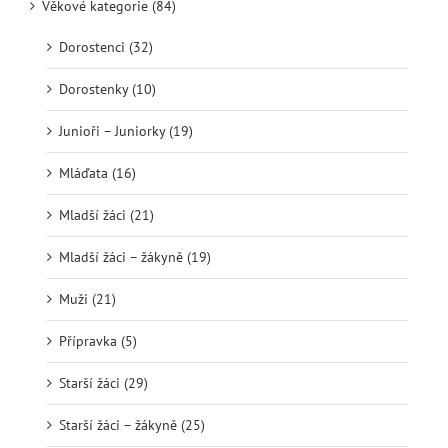
Věkové kategorie (84)
Dorostenci (32)
Dorostenky (10)
Junioři – Juniorky (19)
Mláďata (16)
Mladší žáci (21)
Mladší žáci – žákyně (19)
Muži (21)
Přípravka (5)
Starší žáci (29)
Starší žáci – žákyně (25)