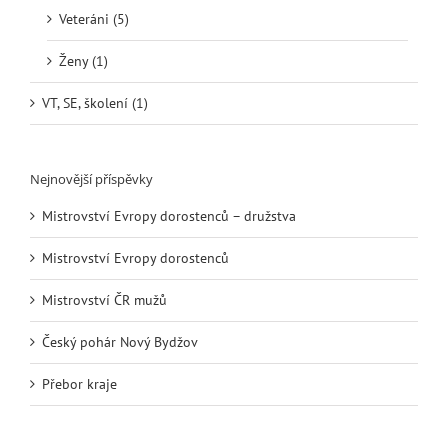
Veteráni (5)
Ženy (1)
VT, SE, školení (1)
Nejnovější příspěvky
Mistrovství Evropy dorostenců – družstva
Mistrovství Evropy dorostenců
Mistrovství ČR mužů
Český pohár Nový Bydžov
Přebor kraje